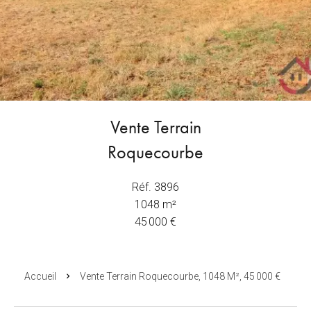
Vente Terrain
Roquecourbe
Réf. 3896
1048 m²
45 000 €
Accueil
Vente Terrain Roquecourbe, 1048 M², 45 000 €