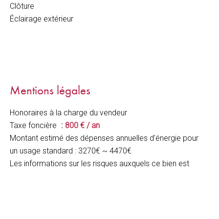
Clôture
Éclairage extérieur
Mentions légales
Honoraires à la charge du vendeur
Taxe foncière
800 € / an
Montant estimé des dépenses annuelles d'énergie pour
un usage standard : 3270€ ~ 4470€
Les informations sur les risques auxquels ce bien est
exposé sont disponibles sur le site Géorisques :
www.georisques.gouv.fr