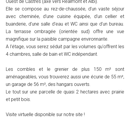
Ouest de Castres (axe vers Réalmont et Albi).
Elle se compose au rez-de-chaussée, d'un vaste séjour
avec cheminée, d'une cuisine équipée, d'un cellier et
buanderie, d'une salle d'eau et WC ainsi que d'un bureau.
La terrasse ombragée (orientée sud) offre une vue
magnifique sur la paisible campagne environnante.
A l'étage, vous serez séduit par les volumes qu'offrent les
4 chambres, salle de bain et WC indépendant.
Les combles et le grenier de plus 150 m² sont
aménageables, vous trouverez aussi une écurie de 55 m²,
un garage de 56 m², des hangars ouverts.
Le tout sur une parcelle de quasi 2 hectares avec prairie
et petit bois.
Visite virtuelle disponible sur notre site !