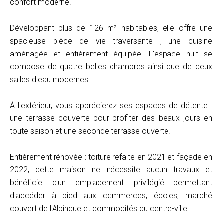
confort moderne.
Développant plus de 126 m² habitables, elle offre une
spacieuse pièce de vie traversante , une cuisine
aménagée et entièrement équipée. L'espace nuit se
compose de quatre belles chambres ainsi que de deux
salles d'eau modernes.
À l'extérieur, vous apprécierez ses espaces de détente :
une terrasse couverte pour profiter des beaux jours en
toute saison et une seconde terrasse ouverte.
Entièrement rénovée : toiture refaite en 2021 et façade en
2022, cette maison ne nécessite aucun travaux et
bénéficie d'un emplacement privilégié permettant
d'accéder à pied aux commerces, écoles, marché
couvert de l'Albinque et commodités du centre-ville.