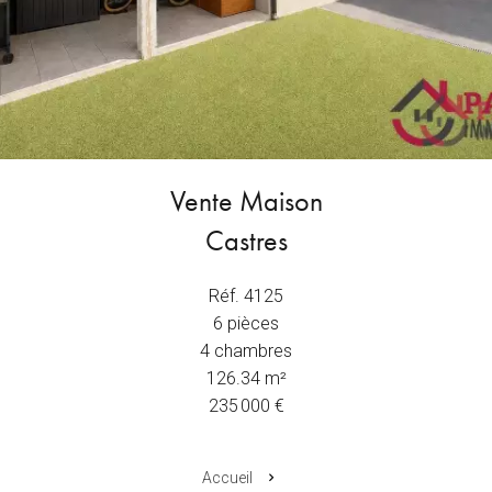
Vente Maison
Castres
Réf. 4125
6 pièces
4 chambres
126.34 m²
235 000 €
Accueil