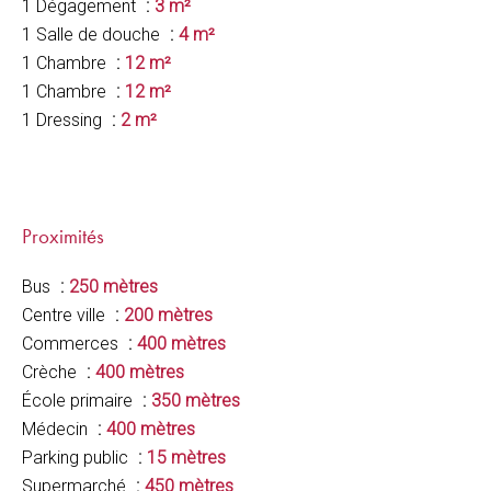
1 Dégagement
3 m²
1 Salle de douche
4 m²
1 Chambre
12 m²
1 Chambre
12 m²
1 Dressing
2 m²
Proximités
Bus
250 mètres
Centre ville
200 mètres
Commerces
400 mètres
Crèche
400 mètres
École primaire
350 mètres
Médecin
400 mètres
Parking public
15 mètres
Supermarché
450 mètres