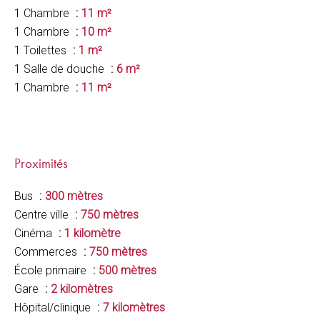
1 Chambre
11 m²
1 Chambre
10 m²
1 Toilettes
1 m²
1 Salle de douche
6 m²
1 Chambre
11 m²
Proximités
Bus
300 mètres
Centre ville
750 mètres
Cinéma
1 kilomètre
Commerces
750 mètres
École primaire
500 mètres
Gare
2 kilomètres
Hôpital/clinique
7 kilomètres