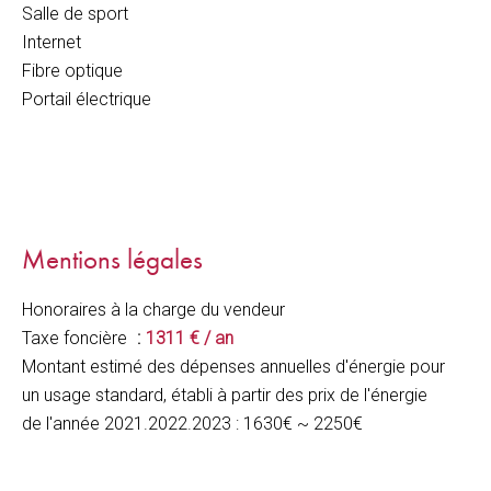
Salle de sport
Internet
Fibre optique
Portail électrique
Mentions légales
Honoraires à la charge du vendeur
Taxe foncière
1311 € / an
Montant estimé des dépenses annuelles d'énergie pour
un usage standard, établi à partir des prix de l'énergie
de l'année 2021.2022.2023 : 1630€ ~ 2250€
Les informations sur les risques auxquels ce bien est
exposé sont disponibles sur le site Géorisques :