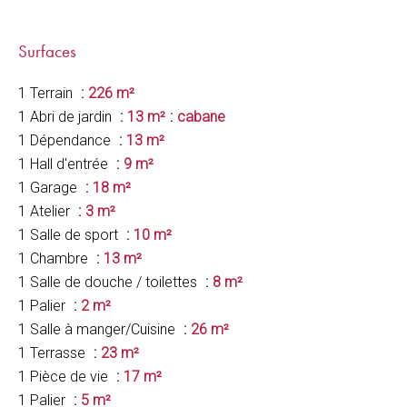
Surfaces
1 Terrain
226 m²
1 Abri de jardin
13 m²
cabane
1 Dépendance
13 m²
1 Hall d'entrée
9 m²
1 Garage
18 m²
1 Atelier
3 m²
1 Salle de sport
10 m²
1 Chambre
13 m²
1 Salle de douche / toilettes
8 m²
1 Palier
2 m²
1 Salle à manger/Cuisine
26 m²
1 Terrasse
23 m²
1 Pièce de vie
17 m²
1 Palier
5 m²