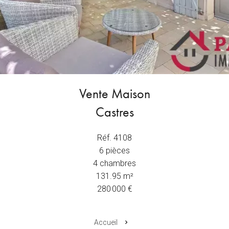
Vente Maison
Castres
Réf. 4108
6 pièces
4 chambres
131.95 m²
280 000 €
Accueil