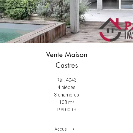
Vente Maison
Castres
Réf. 4043
4 pièces
3 chambres
108 m²
199 000 €
Accueil