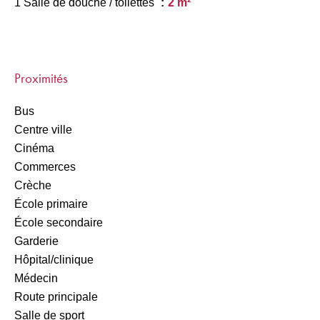
1 Salle de douche / toilettes
2 m²
Proximités
Bus
Centre ville
Cinéma
Commerces
Crèche
École primaire
École secondaire
Garderie
Hôpital/clinique
Médecin
Route principale
Salle de sport