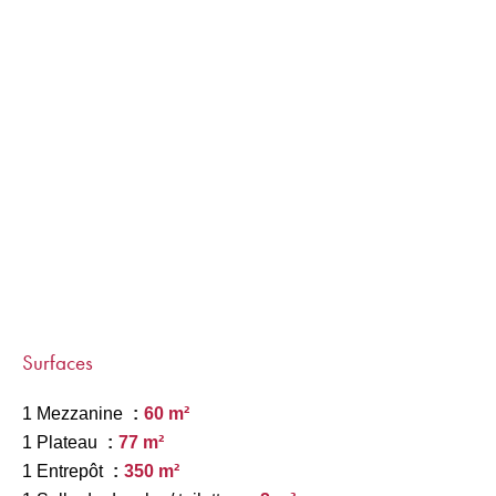
Surfaces
1 Mezzanine
60 m²
1 Plateau
77 m²
1 Entrepôt
350 m²